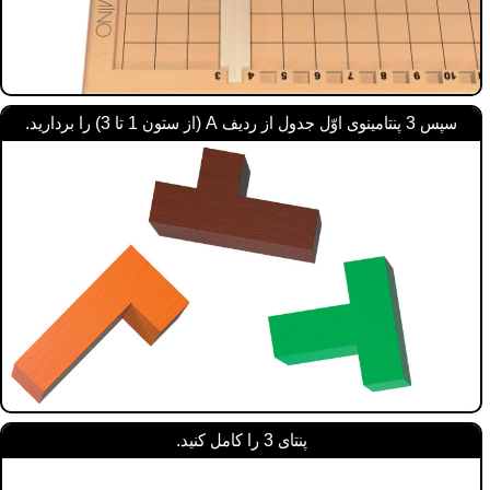
سپس 3 پنتامینوی اوّل جدول از ردیف A (از ستون 1 تا 3) را بردارید.
پنتای 3 را کامل کنید.