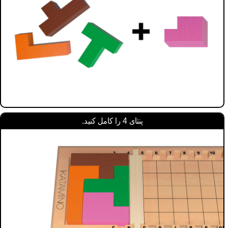
پنتای 4 را کامل کنید.