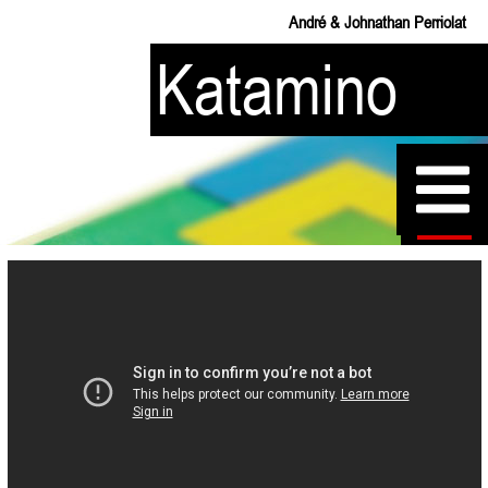
André & Johnathan Perriolat
Katamino
قوانین
راه‌حل‌ها
پنتاهای من