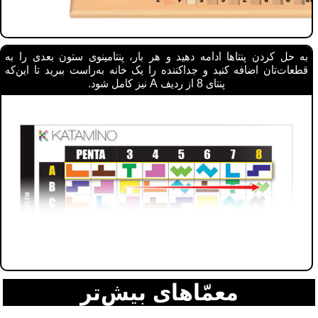
به حل کردن پنتاها ادامه دهید و هر بار، پنتامینوی ستون بعدی را به
قطعات‌تان اضافه کنید و جداکننده را یک خانه به‌راست ببرید تا این‌که
پنتای 8 از ردیف A نیز کامل شود.
معمّاهای بیش‌تر