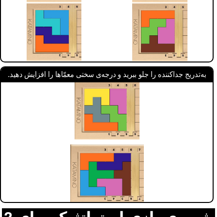
به‌تدریج جداکننده را جلو ببرید و درجه‌ی سختی معمّاها را افزایش دهید.